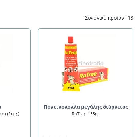
Συνολικό προϊόν : 13
p
Ποντικόκολλα μεγάλης διάρκειας
cm (2τμχ)
RaTrap 135gr