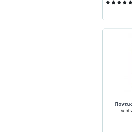
Ποντικ
Vebir