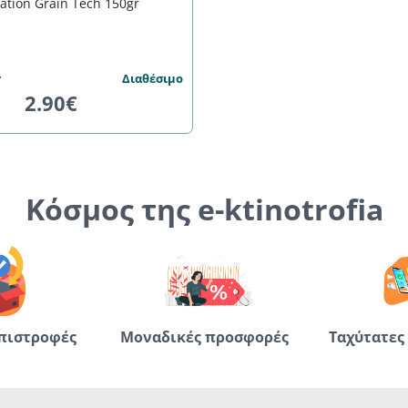
ation Grain Tech 150gr
Διαθέσιμο
2.90€
Κόσμος της e-ktinotrofia
πιστροφές
Μοναδικές προσφορές
Ταχύτατες