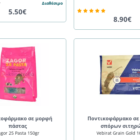
Διαθέσιμο
5.50€
8.90€
κοφάρμακο σε μορφή
Ποντικοφάρμακο σε
πάστας
σπόρων σιτηρ
gor 25 Pasta 150gr
Vebirat Grain Gold 1