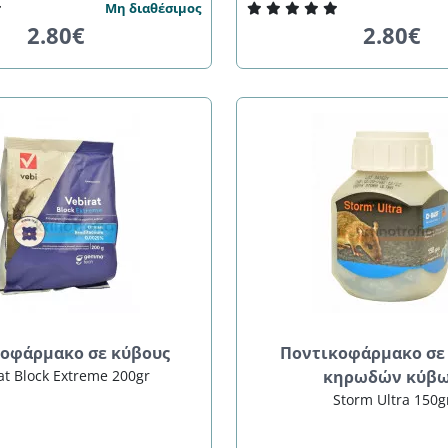
Μη διαθέσιμος
2.80€
2.80€
οφάρμακο σε κύβους
Ποντικοφάρμακο σε
at Block Extreme 200gr
κηρωδών κύβ
Storm Ultra 150g