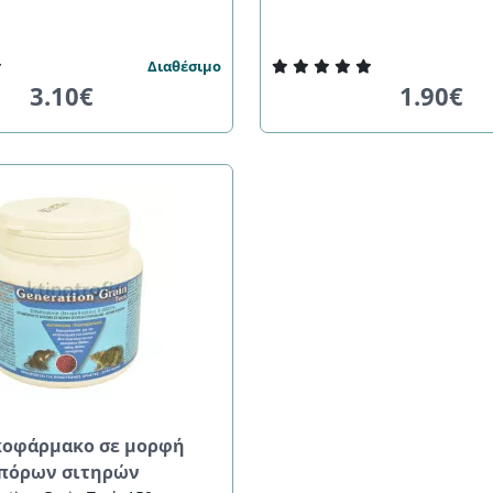
Διαθέσιμο
3.10€
1.90€
κοφάρμακο σε μορφή
πόρων σιτηρών