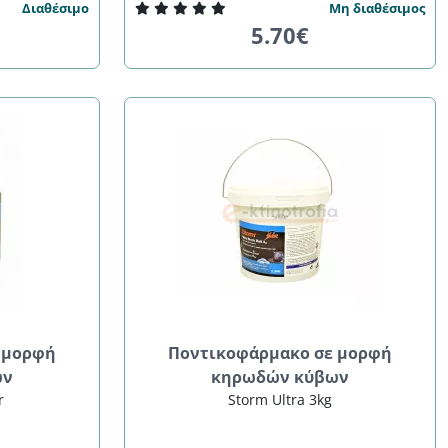
Διαθέσιμο
Μη διαθέσιμος
5.70€
 μορφή
Ποντικοφάρμακο σε μορφή
ων
κηρωδών κύβων
r
Storm Ultra 3kg