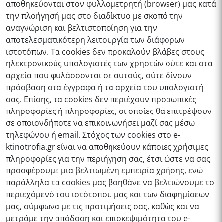
αποθηκεύονται στον φυλλομετρητή (browser) μας κατά
την πλοήγησή μας στο διαδίκτυο με σκοπό την
αναγνώριση και βελτιστοποίηση για την
αποτελεσματικότερη λειτουργία των διάφορων
ιστοτόπων. Τα cookies δεν προκαλούν βλάβες στους
ηλεκτρονικούς υπολογιστές των χρηστών ούτε και στα
αρχεία που φυλάσσονται σε αυτούς, ούτε δίνουν
πρόσβαση στα έγγραφα ή τα αρχεία του υπολογιστή
σας. Επίσης, τα cookies δεν περιέχουν προσωπικές
πληροφορίες ή πληροφορίες, οι οποίες θα επιτρέψουν
σε οποιονδήποτε να επικοινωνήσει μαζί σας μέσω
τηλεφώνου ή email. Στόχος των cookies στο e-
ktinotrofia.gr είναι να αποθηκεύουν κάποιες χρήσιμες
πληροφορίες για την περιήγηση σας, έτσι ώστε να σας
προσφέρουμε μια βελτιωμένη εμπειρία χρήσης, ενώ
παράλληλα τα cookies μας βοηθάνε να βελτιώνουμε το
περιεχόμενό του ιστότοπου μας και των διαφημίσεων
μας, σύμφωνα με τις προτιμήσεις σας, καθώς και να
μετράμε την απόδοση και επισκεψιμότητα του
e-