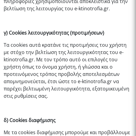
πληροφορίες χρησιμοποιούνται αποκλειστικά για την
βελτίωση της λειτουργίας του
e-ktinotrofia.gr
.
γ) Cookies λειτουργικότητας (προτιμήσεων)
Τα cookies αυτά κρατάνε τις προτιμήσεις του χρήστη
με στόχο την βελτίωση της λειτουργικότητας του
e-
ktinotrofia.gr
. Με τον τρόπο αυτό οι επιλογές του
χρήστη όπως το όνομα χρήστη, ή γλώσσα και ο
προτεινόμενος τρόπος προβολής αποτελεσμάτων
απομνημονεύεται, έτσι ώστε το
e-ktinotrofia.gr
να
παρέχει βελτιωμένη λειτουργικότητα, εξατομικευμένη
στις ρυθμίσεις σας.
δ) Cookies διαφήμισης
Με τα cookies διαφήμισης μπορούμε και προβάλλουμε