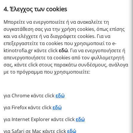
4. Έλεγχος των cookies
Μπορείτε να ενεργοποιείτε ή να ανακαλείτε τη
συγκατάθεση σας για την χρήση cookies, όπως επίσης
και να ελέγχετε ή να διαγράφετε cookies. Για να
επεξεργαστείτε τα cookies που χρησιμοποιεί το
e-
ktinotrofia.gr
κάντε click
εδώ
. Για να ενεργοποιήσετε ή
απενεργοποιήσετε τα cookies από τον φυλλομετρητή
σας, κάντε click στους παρακάτω συνδέσμους, ανάλογα
με το πρόγραμμα που χρησιμοποιείτε:
για Chrome κάντε click
εδώ
για Firefox κάντε click
εδώ
για Internet Explorer κάντε click
εδώ
για Safari σε Mac κάντε click
εδώ