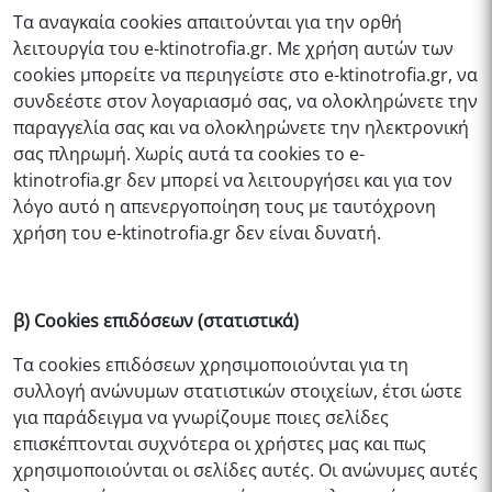
Τα αναγκαία cookies απαιτούνται για την ορθή
λειτουργία του
e-ktinotrofia.gr
. Με χρήση αυτών των
cookies μπορείτε να περιηγείστε στο
e-ktinotrofia.gr
, να
συνδεέστε στον λογαριασμό σας, να ολοκληρώνετε την
παραγγελία σας και να ολοκληρώνετε την ηλεκτρονική
σας πληρωμή. Χωρίς αυτά τα cookies το
e-
ktinotrofia.gr
δεν μπορεί να λειτουργήσει και για τον
λόγο αυτό η απενεργοποίηση τους με ταυτόχρονη
χρήση του
e-ktinotrofia.gr
δεν είναι δυνατή.
β) Cookies επιδόσεων (στατιστικά)
Τα cookies επιδόσεων χρησιμοποιούνται για τη
συλλογή ανώνυμων στατιστικών στοιχείων, έτσι ώστε
για παράδειγμα να γνωρίζουμε ποιες σελίδες
επισκέπτονται συχνότερα οι χρήστες μας και πως
χρησιμοποιούνται οι σελίδες αυτές. Οι ανώνυμες αυτές