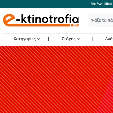
Με ένα Click
Κατηγορίες
Στόχος
Ανά