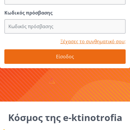
Κωδικός πρόσβασης
Ξέχασες το συνθηματικό σου;
Είσοδος
Κόσμος της e-ktinotrofia