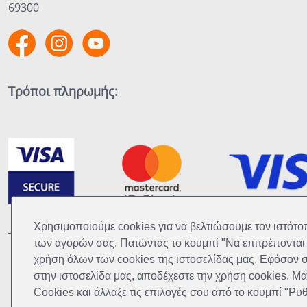
69300
Τρόποι πληρωμής:
Χρησιμοποιούμε cookies για να βελτιώσουμε τον ιστότοπ
Χρησιμοποιούμε cookies για να βελτιώσουμε τον ιστότοπ
των αγορών σας. Πατώντας το κουμπί "Να επιτρέπονται 
των αγορών σας. Πατώντας το κουμπί "Να επιτρέπονται 
Όροι χ
χρήση όλων των cookies της ιστοσελίδας μας. Εφόσον 
χρήση όλων των cookies της ιστοσελίδας μας. Εφόσον 
στην ιστοσελίδα μας, αποδέχεστε την χρήση cookies. Μά
στην ιστοσελίδα μας, αποδέχεστε την χρήση cookies. Μά
Το πάθος μας έγινε η δουλεία μας και πλέο
Cookies και άλλαξε τις επιλογές σου από το κουμπί "Ρυθ
Cookies και άλλαξε τις επιλογές σου από το κουμπί "Ρυθ