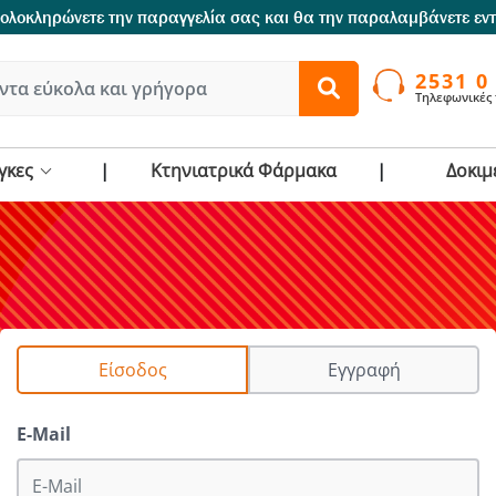
 oλοκληρώνετε την παραγγελία σας και θα την παραλαμβάνετε εν
2531 0
Τηλεφωνικές
γκες
Κτηνιατρικά Φάρμακα
Δοκιμ
Είσοδος
Εγγραφή
E-Mail