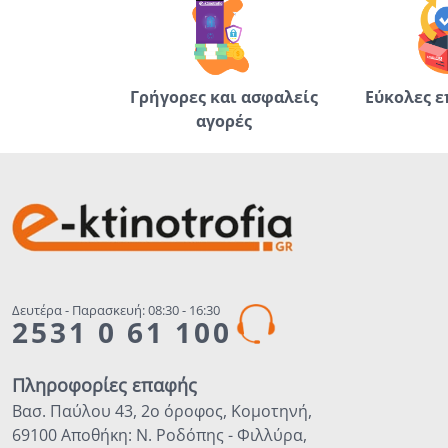
Γρήγορες και ασφαλείς
Εύκολες ε
αγορές
Δευτέρα - Παρασκευή: 08:30 - 16:30
2531 0 61 100
Πληροφορίες επαφής
Βασ. Παύλου 43, 2ο όροφος, Κομοτηνή,
69100 Αποθήκη: Ν. Ροδόπης - Φιλλύρα,