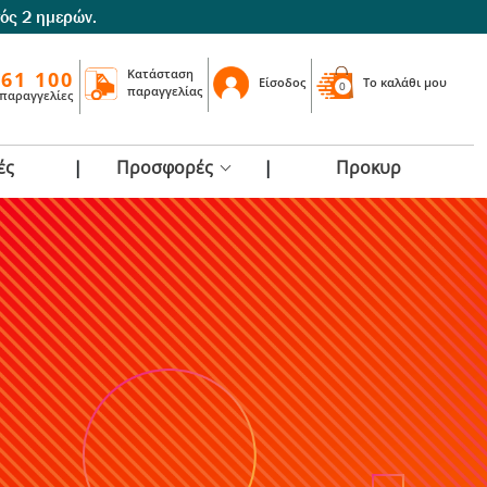
τός 2 ημερών.
Κατάσταση
 61 100
Είσοδος
To καλάθι μου
0
παραγγελίας
 παραγγελίες
ές
Προσφορές
Προκυρ