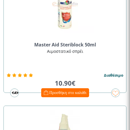
Master Aid Steriblock 50ml
Αιμοστατικό σπρέι
Διαθέσιμο
10.90€
Προσθήκη στο καλάθι