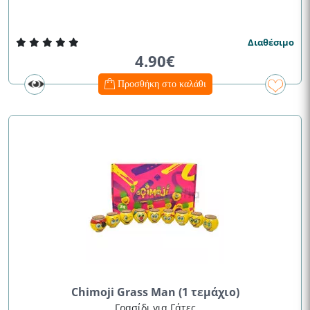
Διαθέσιμο
4.90€
Προσθήκη στο καλάθι
Chimoji Grass Man (1 τεμάχιο)
Γρασίδι για Γάτες