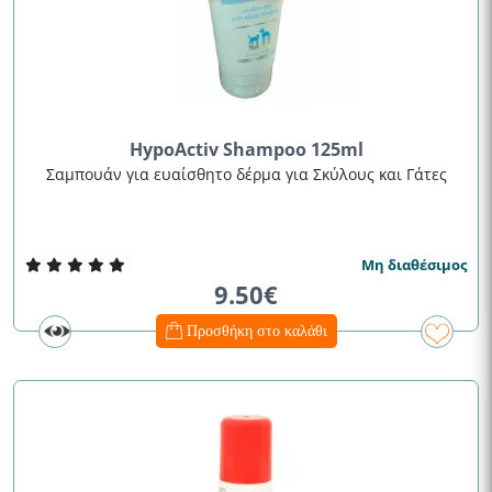
HypoActiv Shampoo 125ml
Σαμπουάν για ευαίσθητο δέρμα για Σκύλους και Γάτες
Μη διαθέσιμος
9.50€
Προσθήκη στο καλάθι