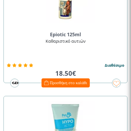
Epiotic 125ml
Καθαριστικό αυτιών
Διαθέσιμο
18.50€
Προσθήκη στο καλάθι