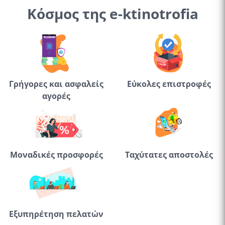
Κόσμος της e-ktinotrofia
Γρήγορες και ασφαλείς
Εύκολες επιστροφές
αγορές
Μοναδικές προσφορές
Ταχύτατες αποστολές
Εξυπηρέτηση πελατών