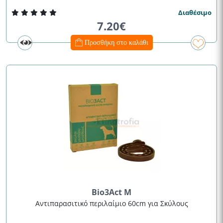
Διαθέσιμο
7.20€
Προσθήκη στο καλάθι
Bio3Act M
Αντιπαρασιτικό περιλαίμιο 60cm για Σκύλους