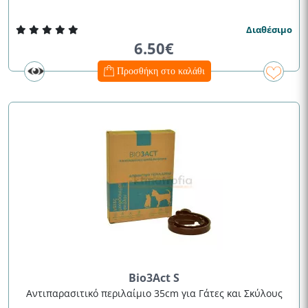
Διαθέσιμο
6.50€
Προσθήκη στο καλάθι
Bio3Act S
Αντιπαρασιτικό περιλαίμιο 35cm για Γάτες και Σκύλους