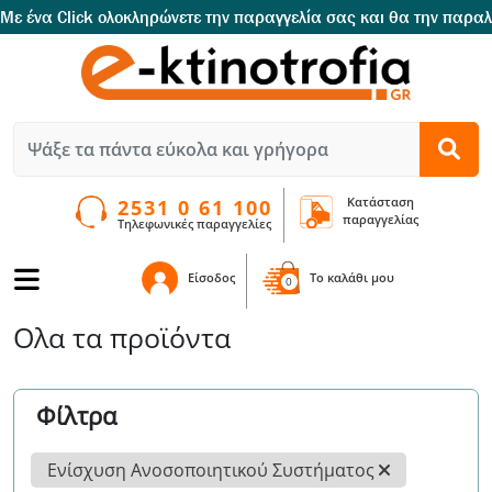
Με ένα Click oλοκληρώνετε την παραγγελία σας και θα την παρα
Κατάσταση
2531 0 61 100
παραγγελίας
Τηλεφωνικές παραγγελίες
Είσοδος
To καλάθι μου
0
Ολα τα προϊόντα
Φίλτρα
Ενίσχυση Ανοσοποιητικού Συστήματος