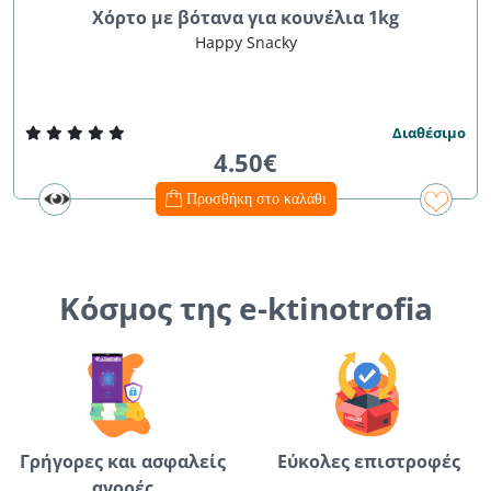
Χόρτο με βότανα για κουνέλια 1kg
Happy Snacky
Διαθέσιμο
4.50€
Προσθήκη στο καλάθι
Κόσμος της e-ktinotrofia
Γρήγορες και ασφαλείς
Εύκολες επιστροφές
αγορές