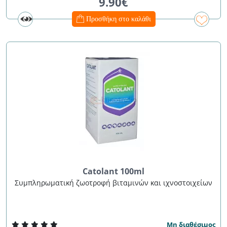
9.90€
Προσθήκη στο καλάθι
Catolant 100ml
Συμπληρωματική ζωοτροφή βιταμινών και ιχνοστοιχείων
Μη διαθέσιμος