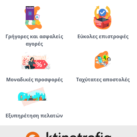
Γρήγορες και ασφαλείς
Εύκολες επιστροφές
αγορές
Μοναδικές προσφορές
Ταχύτατες αποστολές
Εξυπηρέτηση πελατών