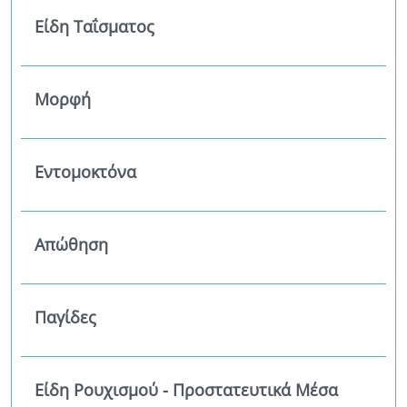
Είδη Ταΐσματος
Μορφή
Εντομοκτόνα
Απώθηση
Παγίδες
Είδη Ρουχισμού - Προστατευτικά Μέσα