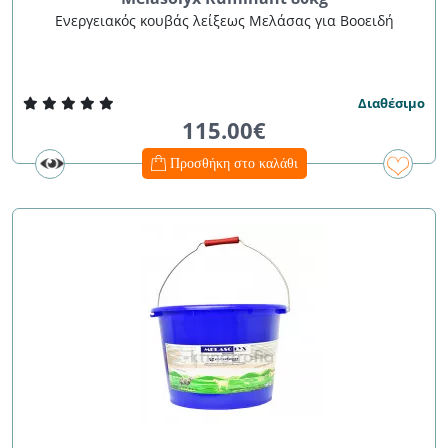
Ενεργειακός κουβάς λείξεως Μελάσας για Βοοειδή
Διαθέσιμο
115.00€
Προσθήκη στο καλάθι