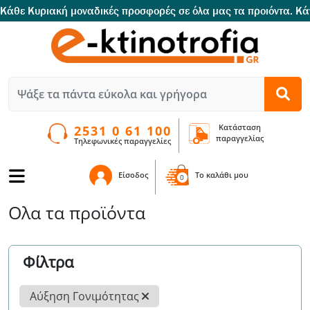
Ελέγξτε όποτε εσείς θέλετε την παραγγελία σας και το που ακριβώ
Κατάσταση
2531 0 61 100
παραγγελίας
Τηλεφωνικές παραγγελίες
Είσοδος
To καλάθι μου
0
Ολα τα προϊόντα
Φίλτρα
Αύξηση Γονιμότητας