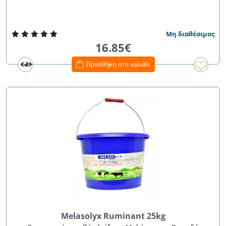
Μη διαθέσιμος
16.85€
Προσθήκη στο καλάθι
Melasolyx Ruminant 25kg