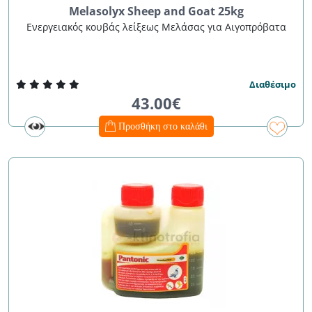
Melasolyx Sheep and Goat 25kg
Ενεργειακός κουβάς λείξεως Μελάσας για Αιγοπρόβατα
Διαθέσιμο
43.00€
Προσθήκη στο καλάθι