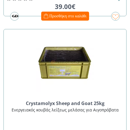
39.00€
Προσθήκη στο καλάθι
Crystamolyx Sheep and Goat 25kg
Ενεργειακός κουβάς λείξεως μελάσας για Αιγοπρόβατα