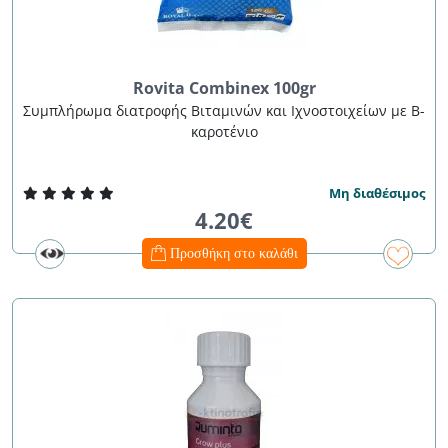
Rovita Combinex 100gr
Συμπλήρωμα διατροφής Βιταμινών και Ιχνοστοιχείων με Β-
καροτένιο
Μη διαθέσιμος
4.20€
Προσθήκη στο καλάθι