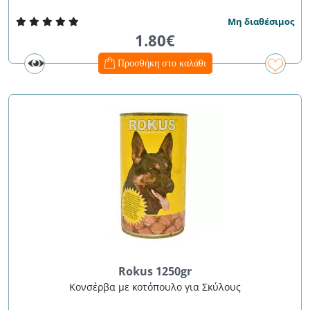
Μη διαθέσιμος
1.80€
Προσθήκη στο καλάθι
Rokus 1250gr
Κονσέρβα με κοτόπουλο για Σκύλους