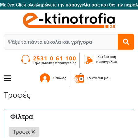
παραγγελία σας και θα την παραλαμβάνετε εντός 2 ημερών.
Προϊόντα Διαλογής κάτω από την
Κατάσταση
2531 0 61 100
παραγγελίας
Τηλεφωνικές παραγγελίες
Είσοδος
To καλάθι μου
0
Τροφές
Φίλτρα
Τροφές