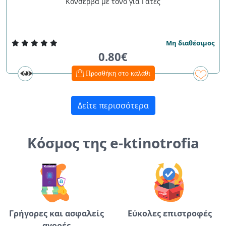
Κονσέρβα με τόνο για Γάτες
Μη διαθέσιμος
0.80€
Προσθήκη στο καλάθι
Δείτε περισσότερα
Κόσμος της e-ktinotrofia
Γρήγορες και ασφαλείς
Εύκολες επιστροφές
αγορές