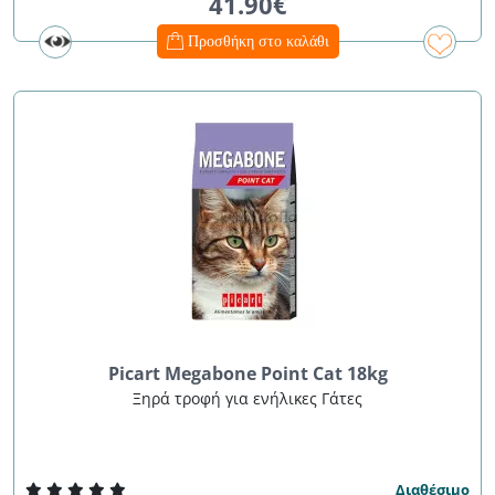
41.90€
Προσθήκη στο καλάθι
Picart Megabone Point Cat 18kg
Ξηρά τροφή για ενήλικες Γάτες
Διαθέσιμο