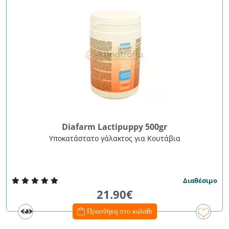
Diafarm Lactipuppy 500gr
Υποκατάστατο γάλακτος για Κουτάβια
Διαθέσιμο
21.90€
Προσθήκη στο καλάθι