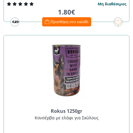
Μη διαθέσιμος
1.80€
Προσθήκη στο καλάθι
Rokus 1250gr
Κονσέρβα με ελάφι για Σκύλους